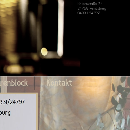
Kaiserstraße 24,
24768 Rendsburg
04331-24797
renblock
Kontakt