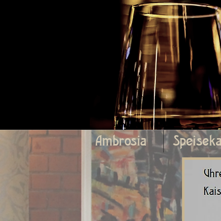
Ambrosia
Speiseka