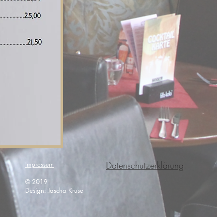
Datenschutzerklärung
Impressum
© 2019
Design: Jascha Kruse