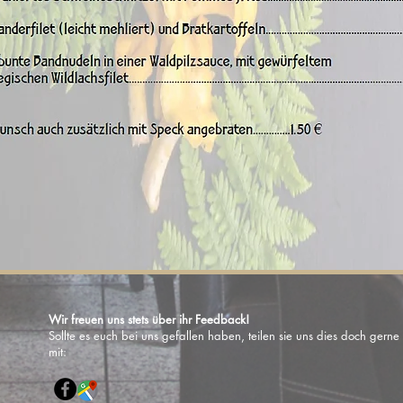
Wir freuen uns stets über ihr Feedback!
Sollte es euch bei uns gefallen haben, teilen sie uns dies doch gerne
mit: